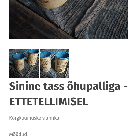
Sinine tass õhupalliga -
ETTETELLIMISEL
Kõrgkuumuskeraamika.
Mõõdud: