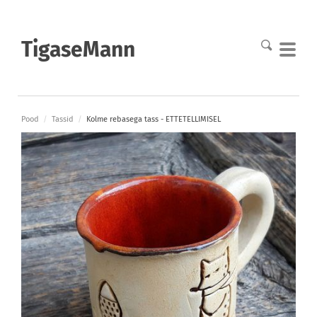
TigaseMann
Pood
/
Tassid
/
Kolme rebasega tass - ETTETELLIMISEL