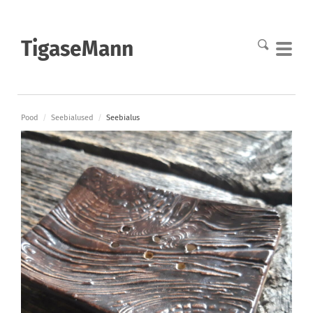
TigaseMann
Pood
/
Seebialused
/
Seebialus