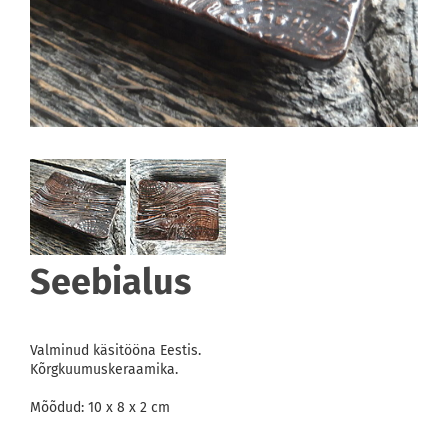
Seebialus
Valminud käsitööna Eestis.
Kõrgkuumuskeraamika.
Mõõdud: 10 x 8 x 2 cm