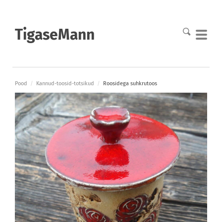
TigaseMann
Pood
/
Kannud-toosid-totsikud
/
Roosidega suhkrutoos